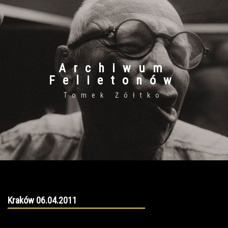
Archiwum
Felietonów
Tomek Żółtko
Kraków 06.04.2011