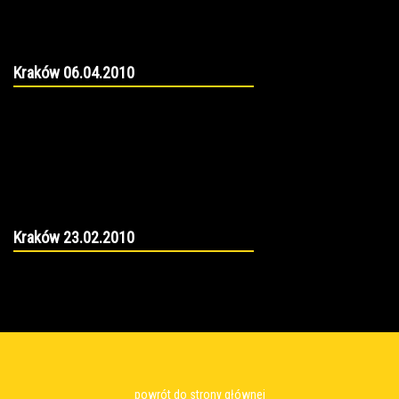
Kraków 06.04.2010
Kraków 23.02.2010
powrót do strony głównej