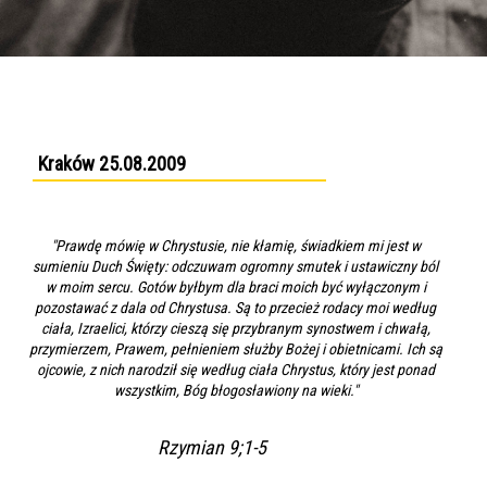
Kraków 25.08.2009
"Prawdę mówię w Chrystusie, nie kłamię, świadkiem mi jest w
sumieniu Duch Święty: odczuwam ogromny smutek i ustawiczny ból
w moim sercu. Gotów byłbym dla braci moich być wyłączonym i
pozostawać z dala od Chrystusa. Są to przecież rodacy moi według
ciała, Izraelici, którzy cieszą się przybranym synostwem i chwałą,
przymierzem, Prawem, pełnieniem służby Bożej i obietnicami. Ich są
ojcowie, z nich narodził się według ciała Chrystus, który jest ponad
wszystkim, Bóg błogosławiony na wieki."
Rzymian 9;1-5